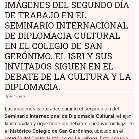
IMÁGENES DEL SEGUNDO DÍA
DE TRABAJO EN EL
SEMINARIO INTERNACIONAL
DE DIPLOMACIA CULTURAL
EN EL COLEGIO DE SAN
GERÓNIMO. EL ISRI Y SUS
INVITADOS SIGUEN EN EL
DEBATE DE LA CULTURA Y LA
DIPLOMACIA.
By
adminisri
Las imágenes capturadas durante el segundo día del
Seminario Internacional de Diplomacia Cultural
reflejan
la intensidad y riqueza de los debates que tuvieron lugar en
el
histórico Colegio de San Gerónimo
, ubicado en el
corazón del Centro Histórico de La Habana. Este espacio