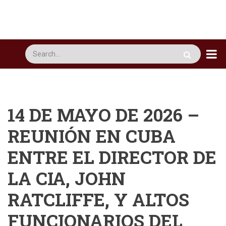
Pasar
al
contenido
principal
Busca
14 DE MAYO DE 2026 –
REUNIÓN EN CUBA
ENTRE EL DIRECTOR DE
LA CIA, JOHN
RATCLIFFE, Y ALTOS
FUNCIONARIOS DEL