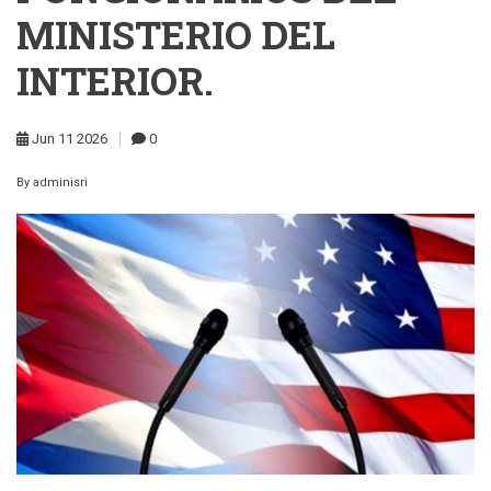
MINISTERIO DEL
INTERIOR.
Jun
11
2026
0
By
adminisri