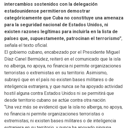
intercambios sostenidos con la delegación
estadounidense permitieron demostrar
categóricamente que Cuba no constituye una amenaza
para la seguridad nacional de Estados Unidos, ni
existen razones legítimas para incluirla en la lista de
países que, supuestamente, patrocinan el terrorismo”
,
señala el texto oficial.
El gobierno cubano, encabezado por el Presidente Miguel
Díaz-Canel Bermúdez, reiteró en el comunicado que la isla
no alberga, no apoya, no financia ni permite organizaciones
terroristas o extremistas en su territorio. Asimismo,
subrayó que en el país no existen bases militares o de
inteligencia extranjera, y que nunca se ha apoyado actividad
hostil alguna contra Estados Unidos ni se permitirá que
desde territorio cubano se actúe contra otra nación.
“Una vez más se evidenció que la isla no alberga, no apoya,
no financia ni permite organizaciones terroristas o
extremistas; ni existen bases militares o de inteligencia
extranjera en su territorio, y nunca ha apoyado ninguna