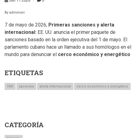
Jun
11
2026
0
By
adminisri
7 de mayo de 2026,
Primeras sanciones y alerta
internacional:
EE. UU. anuncia el primer paquete de
sanciones basado en la orden ejecutiva del 1 de mayo. El
parlamento cubano hace un llamado a sus homólogos en el
mundo para denunciar el
cerco económico y energético
ETIQUETAS
ISRI
saciones
alerta internacional
cerco económico y energético
CATEGORÍA