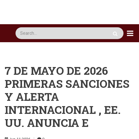
Pasar
al
contenido
principal
Busca
7 DE MAYO DE 2026
PRIMERAS SANCIONES
Y ALERTA
INTERNACIONAL , EE.
UU. ANUNCIA E