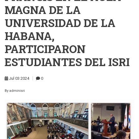
MAGNA DE LA
UNIVERSIDAD DE LA
HABANA,
PARTICIPARON
ESTUDIANTES DEL ISRI
Jul
03
2024
0
By
adminisri