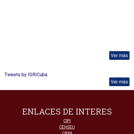
Ver más
Tweets by ISRICuba
Ver más
ENLACES DE INTERES
CIPI
CEHSEU
CIEM