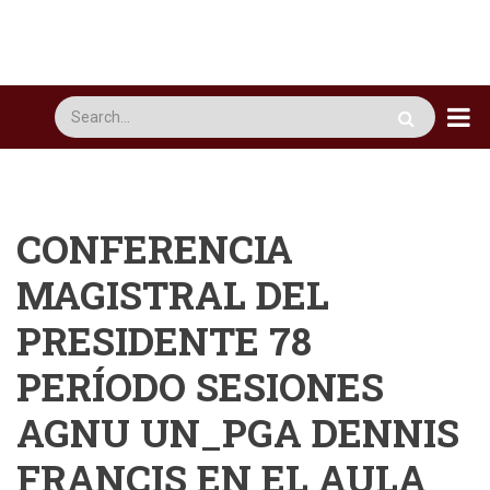
Pasar
al
contenido
principal
Busca
CONFERENCIA
MAGISTRAL DEL
PRESIDENTE 78
PERÍODO SESIONES
AGNU UN_PGA DENNIS
FRANCIS EN EL AULA