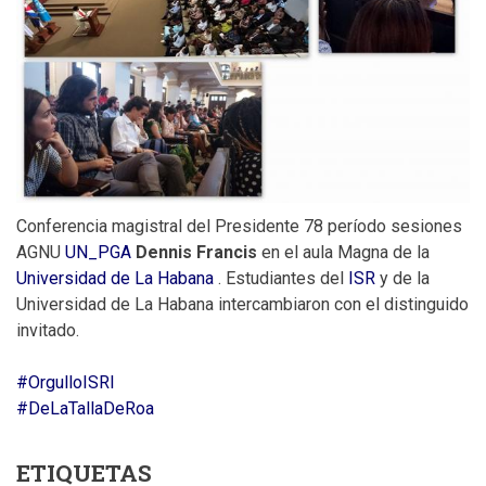
Conferencia magistral del Presidente 78 período sesiones
AGNU
UN_PGA
Dennis Francis
en el aula Magna de la
Universidad de La Habana
. Estudiantes del
ISR
y de la
Universidad de La Habana intercambiaron con el distinguido
invitado.
#OrgulloISRI
#DeLaTallaDeRoa
ETIQUETAS