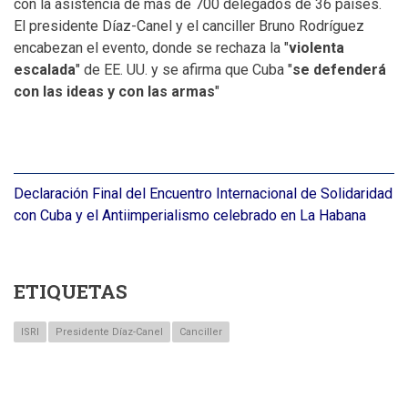
con la asistencia de más de 700 delegados de 36 países.
El presidente Díaz-Canel y el canciller Bruno Rodríguez
encabezan el evento, donde se rechaza la "
violenta
escalada
" de EE. UU. y se afirma que Cuba "
se defenderá
con las ideas y con las armas
"
Declaración Final del Encuentro Internacional de Solidaridad
con Cuba y el Antiimperialismo celebrado en La Habana
ETIQUETAS
ISRI
Presidente Díaz-Canel
Canciller