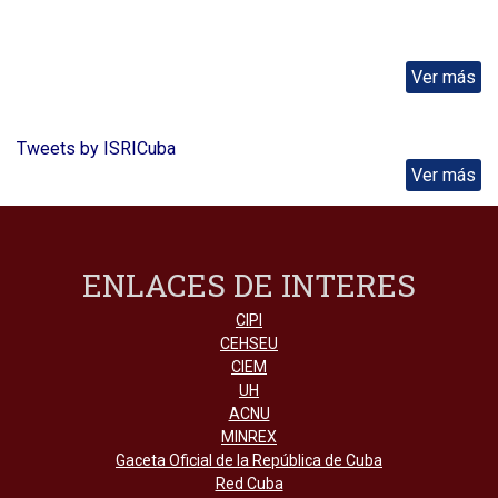
Ver más
Tweets by ISRICuba
Ver más
ENLACES DE INTERES
CIPI
CEHSEU
CIEM
UH
ACNU
MINREX
Gaceta Oficial de la República de Cuba
Red Cuba