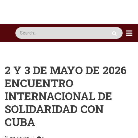
Pasar
al
contenido
principal
Busca
2 Y 3 DE MAYO DE 2026
ENCUENTRO
INTERNACIONAL DE
SOLIDARIDAD CON
CUBA