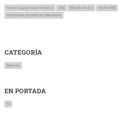
honor a quien honor merece
ISRI
Ministro Bruno
Rector ISRI
Profesores de Historia y Marxismo
CATEGORÍA
Noticias
EN PORTADA
Si