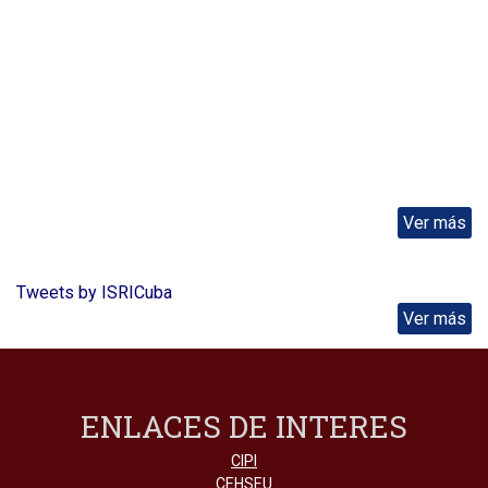
Ver más
Tweets by ISRICuba
Ver más
ENLACES DE INTERES
CIPI
CEHSEU