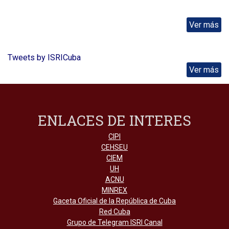
Ver más
Tweets by ISRICuba
Ver más
ENLACES DE INTERES
CIPI
CEHSEU
CIEM
UH
ACNU
MINREX
Gaceta Oficial de la República de Cuba
Red Cuba
Grupo de Telegram ISRI Canal