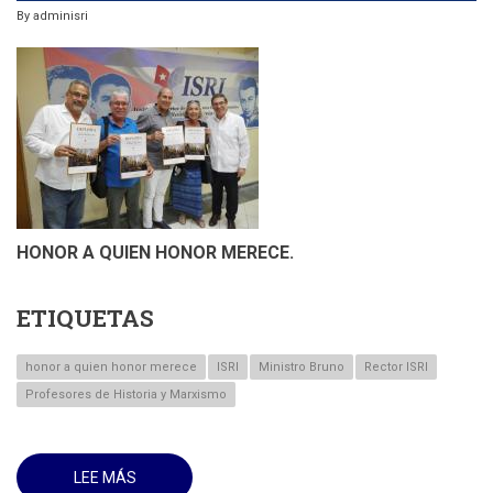
By
adminisri
HONOR A QUIEN HONOR MERECE.
ETIQUETAS
honor a quien honor merece
ISRI
Ministro Bruno
Rector ISRI
Profesores de Historia y Marxismo
LEE MÁS
SOBRE