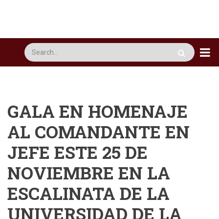
Pasar
al
contenido
principal
Busca
GALA EN HOMENAJE
AL COMANDANTE EN
JEFE ESTE 25 DE
NOVIEMBRE EN LA
ESCALINATA DE LA
UNIVERSIDAD DE LA