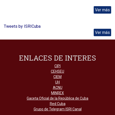
Ver más
Tweets by ISRICuba
Ver más
ENLACES DE INTERES
CIPI
CEHSEU
CIEM
UH
ACNU
MINREX
Gaceta Oficial de la República de Cuba
Red Cuba
Grupo de Telegram ISRI Canal