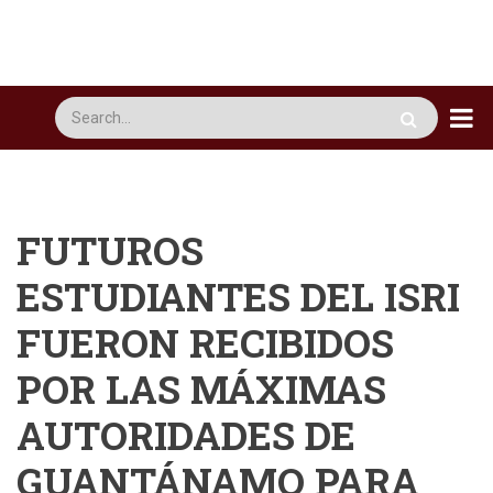
Pasar
al
contenido
principal
Busca
FUTUROS
ESTUDIANTES DEL ISRI
FUERON RECIBIDOS
POR LAS MÁXIMAS
AUTORIDADES DE
GUANTÁNAMO PARA