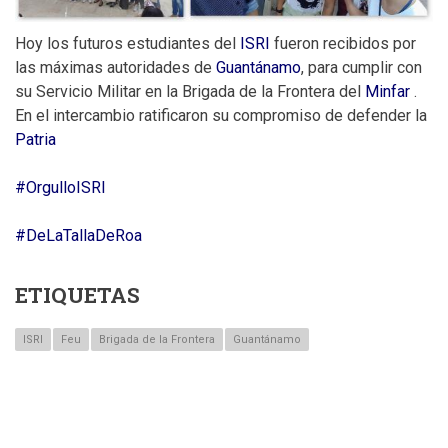
Hoy los futuros estudiantes del
ISRI
fueron recibidos por
las máximas autoridades de
Guantánamo
, para cumplir con
su Servicio Militar en la Brigada de la Frontera del
Minfar
.
En el intercambio ratificaron su compromiso de defender la
Patria
#OrgulloISRI
#DeLaTallaDeRoa
ETIQUETAS
ISRI
Feu
Brigada de la Frontera
Guantánamo