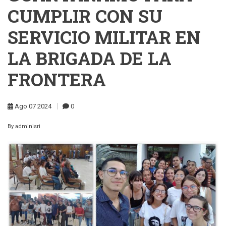
CUMPLIR CON SU
SERVICIO MILITAR EN
LA BRIGADA DE LA
FRONTERA
Ago
07
2024
0
By
adminisri