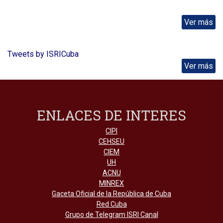
Ver más
Tweets by ISRICuba
Ver más
ENLACES DE INTERES
CIPI
CEHSEU
CIEM
UH
ACNU
MINREX
Gaceta Oficial de la República de Cuba
Red Cuba
Grupo de Telegram ISRI Canal