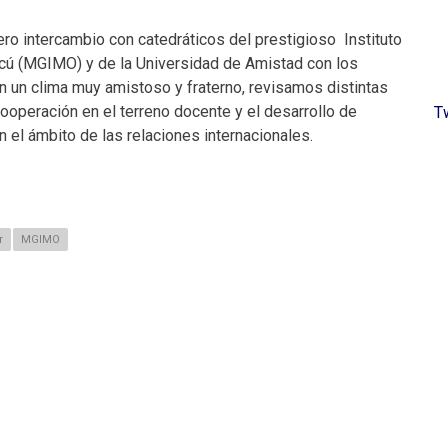
ero intercambio con catedráticos del prestigioso Instituto
cú (MGIMO) y de la Universidad de Amistad con los
 un clima muy amistoso y fraterno, revisamos distintas
cooperación en el terreno docente y el desarrollo de
T
n el ámbito de las relaciones internacionales.
r
MGIMO