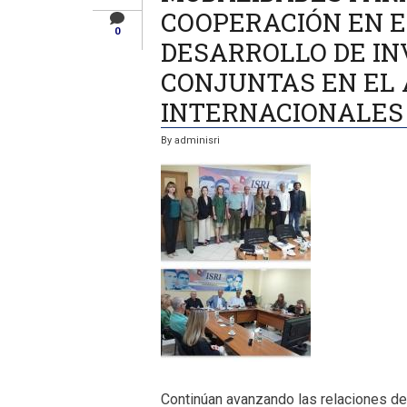
COOPERACIÓN EN E
0
DESARROLLO DE IN
CONJUNTAS EN EL 
INTERNACIONALES 
By
adminisri
Continúan avanzando las relaciones de 