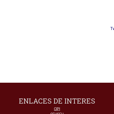
T
ENLACES DE INTERES
CIPI