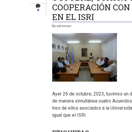
COOPERACIÓN CON 
0
EN EL ISRI
By
adminisri
Ayer 26 de octubre, 2023, tuvimos un d
de manera simultánea cuatro Acuerdos
tres de ellos asociados a la Universid
igual que el ISRI.