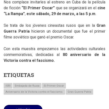
Nos complace invitarles al estreno en Cuba de la película
de ficción
“El Primer Oscar”
que se organizará en el
cine
“La Rampa”
,
este sábado, 29 de marzo, a las 5 p.m
.
Se trata de los jóvenes cineastas rusos que en la
Gran
Guerra Patria
hicieron un documental que fue el primer
filme soviético que ganó el premio Oscar.
Con esta muestra empezamos las actividades culturales
conmemorativas, dedicadas al
80 aniversario de la
Victoria contra el fascismo.
ETIQUETAS
ISRI
Embajada de Rusia
El Primer Oscar
Aniversario de la Victoria contra el fascismo.
Gran Guerra Patría