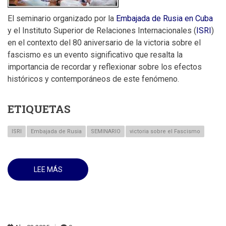
El seminario organizado por la
Embajada de Rusia en Cuba
y el Instituto Superior de Relaciones Internacionales (
ISRI
)
en el contexto del 80 aniversario de la victoria sobre el
fascismo es un evento significativo que resalta la
importancia de recordar y reflexionar sobre los efectos
históricos y contemporáneos de este fenómeno.
ETIQUETAS
ISRI
Embajada de Rusia
SEMINARIO
victoria sobre el Fascismo
LEE MÁS
SOBRE
HOY
22
DE
ABRIL
A
POCOS
DÍAS