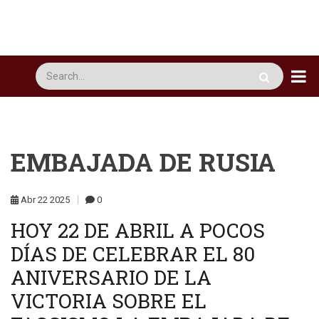
Pasar
al
contenido
principal
Busca
EMBAJADA DE RUSIA
Abr
22
2025
0
HOY 22 DE ABRIL A POCOS
DÍAS DE CELEBRAR EL 80
ANIVERSARIO DE LA
VICTORIA SOBRE EL