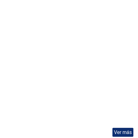
DE
BELARUS
Ver más