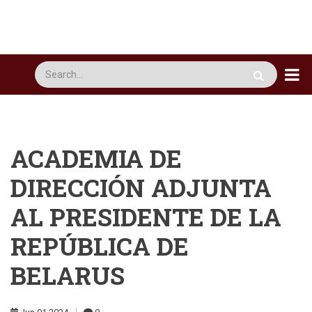
Pasar
al
contenido
principal
Busca
ACADEMIA DE
DIRECCIÓN ADJUNTA
AL PRESIDENTE DE LA
REPÚBLICA DE
BELARUS