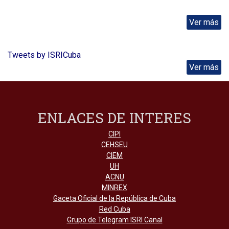
Ver más
Tweets by ISRICuba
Ver más
ENLACES DE INTERES
CIPI
CEHSEU
CIEM
UH
ACNU
MINREX
Gaceta Oficial de la República de Cuba
Red Cuba
Grupo de Telegram ISRI Canal