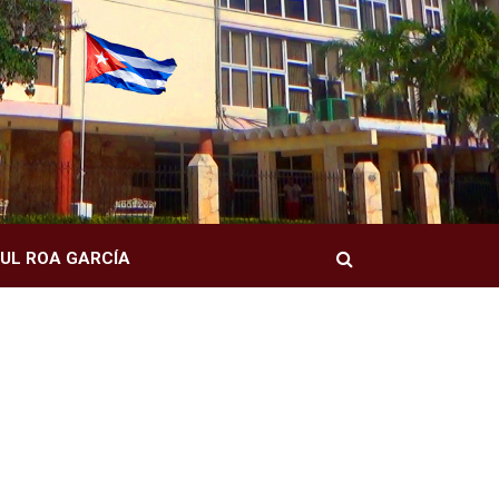
Buscar
UL ROA GARCÍA