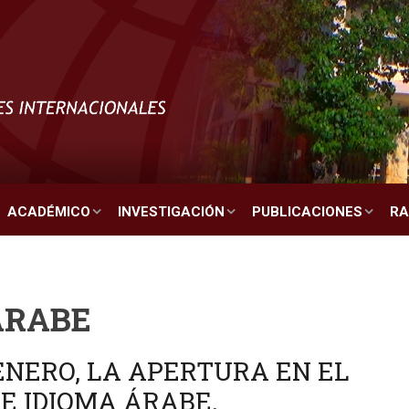
ACADÉMICO
INVESTIGACIÓN
PUBLICACIONES
RA
ÁRABE
 ENERO, LA APERTURA EN EL
DE IDIOMA ÁRABE.