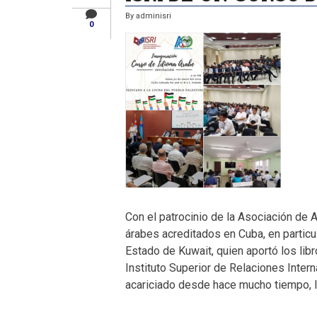
By
adminisri
0
Con el patrocinio de la Asociación de
árabes acreditados en Cuba, en particu
Estado de Kuwait, quien aportó los libr
Instituto Superior de Relaciones Intern
acariciado desde hace mucho tiempo, l