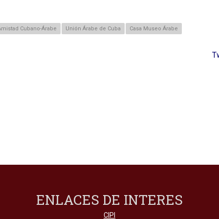
Amistad Cubano-Árabe
Unión Árabe de Cuba
Casa Museo Árabe
T
ENLACES DE INTERES
CIPI