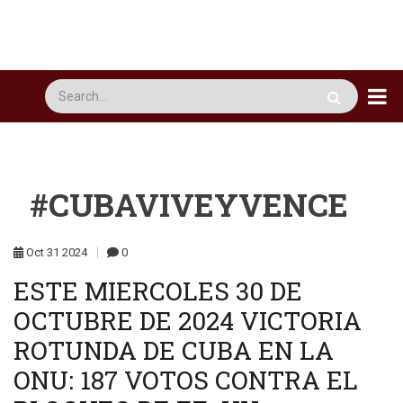
Pasar
al
contenido
principal
Busca
#CUBAVIVEYVENCE
Oct
31
2024
0
ESTE MIERCOLES 30 DE
OCTUBRE DE 2024 VICTORIA
ROTUNDA DE CUBA EN LA
ONU: 187 VOTOS CONTRA EL