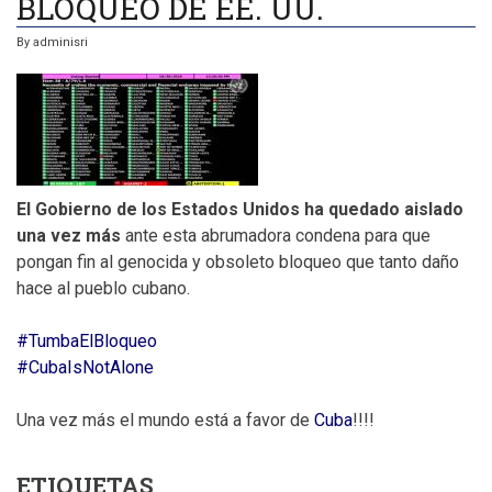
BLOQUEO DE EE. UU.
By
adminisri
El Gobierno de los Estados Unidos ha quedado aislado
una vez más
ante esta abrumadora condena para que
pongan fin al genocida y obsoleto bloqueo que tanto daño
hace al pueblo cubano.
#TumbaElBloqueo
#CubaIsNotAlone
Una vez más el mundo está a favor de
Cuba
!!!!
ETIQUETAS